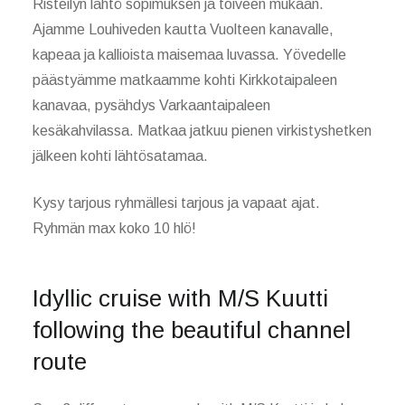
Risteilyn lähtö sopimuksen ja toiveen mukaan.
Ajamme Louhiveden kautta Vuolteen kanavalle,
kapeaa ja kallioista maisemaa luvassa. Yövedelle
päästyämme matkaamme kohti Kirkkotaipaleen
kanavaa, pysähdys Varkaantaipaleen
kesäkahvilassa. Matkaa jatkuu pienen virkistyshetken
jälkeen kohti lähtösatamaa.
Kysy tarjous ryhmällesi tarjous ja vapaat ajat.
Ryhmän max koko 10 hlö!
Idyllic cruise with M/S Kuutti
following the beautiful channel
route