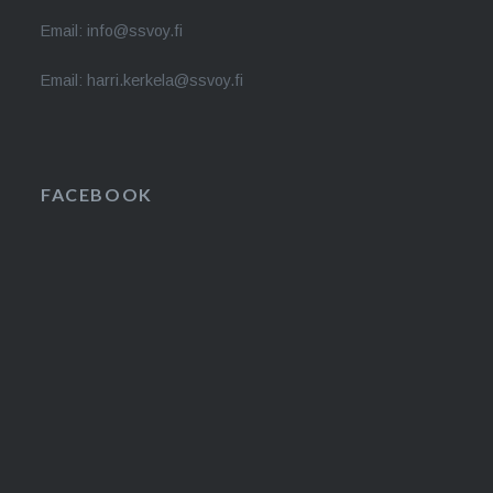
Email: info@ssvoy.fi
Email: harri.kerkela@ssvoy.fi
FACEBOOK