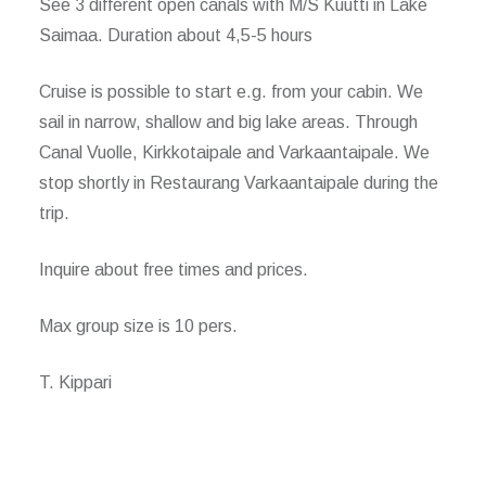
See 3 different open canals with M/S Kuutti in Lake
Saimaa. Duration about 4,5-5 hours
Cruise is possible to start e.g. from your cabin. We
sail in narrow, shallow and big lake areas. Through
Canal Vuolle, Kirkkotaipale and Varkaantaipale. We
stop shortly in Restaurang Varkaantaipale during the
trip.
Inquire about free times and prices.
Max group size is 10 pers.
T. Kippari