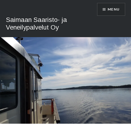
Skip
MENU
to
content
Saimaan Saaristo- ja
Veneilypalvelut Oy