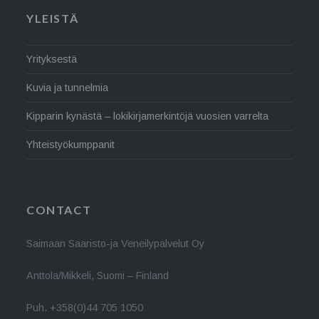
YLEISTÄ
Yrityksestä
Kuvia ja tunnelmia
Kipparin kynästä – lokikirjamerkintöjä vuosien varrelta
Yhteistyökumppanit
CONTACT
Saimaan Saaristo-ja Veneilypalvelut Oy
Anttola/Mikkeli, Suomi – Finland
Puh. +358(0)44 705 1050