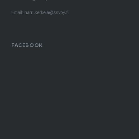
Email: harri.kerkela@ssvoy.fi
FACEBOOK