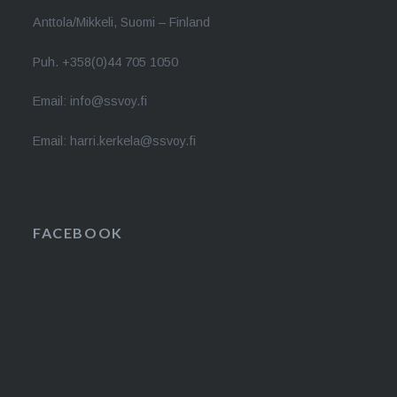
Anttola/Mikkeli, Suomi – Finland
Puh. +358(0)44 705 1050
Email: info@ssvoy.fi
Email: harri.kerkela@ssvoy.fi
FACEBOOK